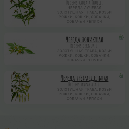
Bidens radiata Thuill.
ЧЕРЕДА ЛУЧЕВАЯ
ЗОЛОТУШНАЯ ТРАВА, КОЗЬИ
РОЖКИ, КОШКИ, СОБАЧКИ,
СОБАЧЬИ РЕПЯХИ
Череда поникшая
Bidens cernua L.
ЗОЛОТУШНАЯ ТРАВА, КОЗЬИ
РОЖКИ, КОШКИ, СОБАЧКИ,
СОБАЧЬИ РЕПЯХИ
Череда трёхраздельная
Bidens tripartita L.
ЗОЛОТУШНАЯ ТРАВА, КОЗЬИ
РОЖКИ, КОШКИ, СОБАЧКИ,
СОБАЧЬИ РЕПЯХИ