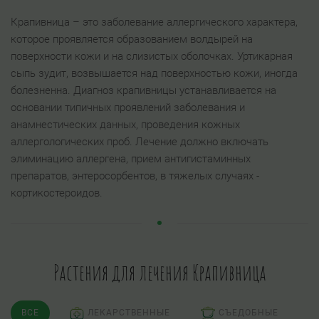
Крапивница – это заболевание аллергического характера,
которое проявляется образованием волдырей на
поверхности кожи и на слизистых оболочках. Уртикарная
сыпь зудит, возвышается над поверхностью кожи, иногда
болезненна. Диагноз крапивницы устанавливается на
основании типичных проявлений заболевания и
анамнестических данных, проведения кожных
аллергологических проб. Лечение должно включать
элиминацию аллергена, прием антигистаминных
препаратов, энтеросорбентов, в тяжелых случаях -
кортикостероидов.
Растения для лечения Крапивница
ВСЕ
ЛЕКАРСТВЕННЫЕ
СЪЕДОБНЫЕ