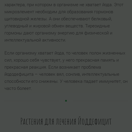
характера, при котором в организме не хватает йода. Этот
микроэлемент необходим для образования гормонов
щитовидной железы. А они обеспечивают белковый,
углеводный и жировой обмен веществ. Тиреоидные
гормоны дают организму энергию для физической и
интеллектуальной активности.
Если организму хватает йода, то человек полон жизненных
сил, хорошо себя чувствует, у него прекрасная память и
прекрасная реакция. Если возникает проблема
йододефицита – человек вял, сонлив, интеллектуальные
способности его снижены. У человека падает иммунитет, он
часто болеет.
Растения для лечения Йоддефицит