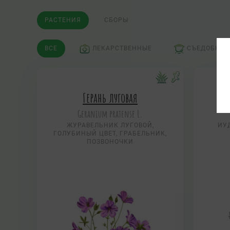
РАСТЕНИЯ
СБОРЫ
ВСЕ
ЛЕКАРСТВЕННЫЕ
СЪЕДОБНЫЕ
Герань луговая
Geranium pratense L.
ЖУРАВЕЛЬНИК ЛУГОВОЙ,
ИУ
ГОЛУБИНЫЙ ЦВЕТ, ГРАБЕЛЬНИК,
ПОЗВОНОЧКИ