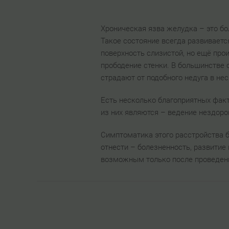
Хроническая язва желудка – это бо
Такое состояние всегда развиваетс
поверхность слизистой, но ещё про
прободение стенки. В большинстве 
страдают от подобного недуга в не
Есть несколько благоприятных факт
из них являются – ведение нездоро
Симптоматика этого расстройства 
отнести – болезненность, развитие
возможным только после проведени