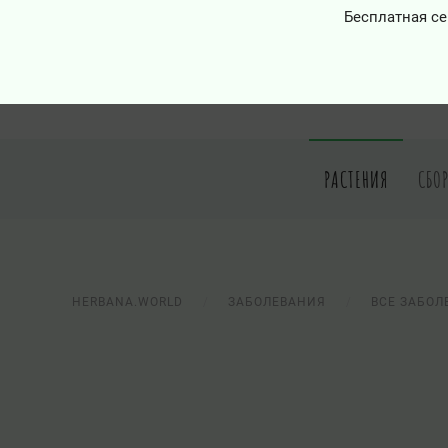
Бесплатная се
РАСТЕНИЯ
СБО
HERBANA.WORLD
ЗАБОЛЕВАНИЯ
ВСЕ ЗАБОЛ