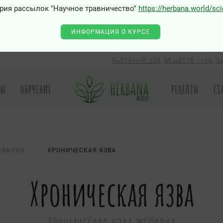
рия рассылок "Научное травничество"
https://herbana.world/sc
ИНФОРМАЦИЯ О КУРСЕ
РАСТЕНИЙ 303
,
ВЕЩЕСТВ 1159
,
З
РЫ
ОБУЧЕНИЕ
РЕЦЕПТЫ
СТ
ЕВАНИЯ
ХРОНИЧЕСКАЯ ЯЗВА
Хроническая язва