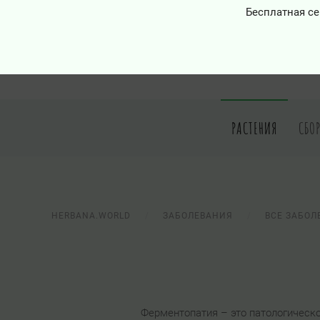
Бесплатная се
РАСТЕНИЯ
СБО
HERBANA.WORLD
ЗАБОЛЕВАНИЯ
ВСЕ ЗАБОЛ
Ферментопатия – это патологическ