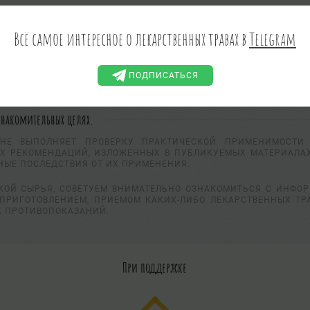
Всё самое интересное о лекарственных травах в
Telegram
ПОДПИСАТЬСЯ
знакомительных целях.
НЕ ВЫПОЛНЯЕТ ПРОВЕРКУ ПРАКТИЧЕСКОЙ ПРИМЕНИМОСТИ 
Х РЕКОМЕНДАЦИЙ, ИЗЛОЖЕННЫХ В ПУБЛИКУЕМЫХ МАТЕРИАЛАХ
НЫЕ ПОСЛЕДСТВИЯ ОТ ИХ ПРИМЕНЕНИЯ.
КОЙ СЫРЬЯ, СОВЕТУЕМ ВНИМАТЕЛЬНО ОЗНАКОМИТЬСЯ С ИНФО
ПРИГОТОВЛЕНИЕМ, ПРИЕМОМ КАКИХ-ЛИБО ЛЕКАРСТВЕННЫХ ТР
К ПРОТИВОПОКАЗАНИЙ.
При поддержке