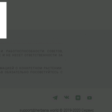
И РАБОТОСПОСОБНОСТИ СОВЕТОВ,
 И НЕ НЕСЕТ ОТВЕТСТВЕННОСТИ ЗА
РМАЦИЕЙ О КОНКРЕТНОМ РАСТЕНИИ.
АВ ОБЯЗАТЕЛЬНО ПОСОВЕТУЙТЕСЬ С
support@herbana.world © 2019-2020 Сервис