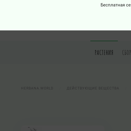
Бесплатная се
РАСТЕНИЯ
СБО
HERBANA.WORLD
ДЕЙСТВУЮЩИЕ ВЕЩЕСТВА