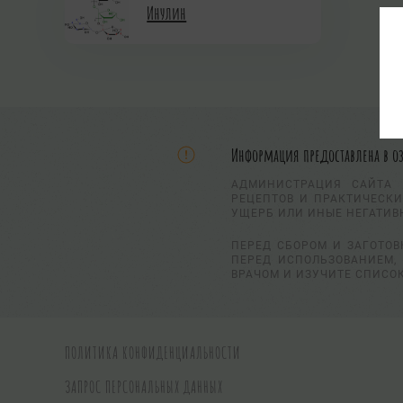
Инулин
Информация предоставлена в о
АДМИНИСТРАЦИЯ САЙТА 
РЕЦЕПТОВ И ПРАКТИЧЕСКИ
УЩЕРБ ИЛИ ИНЫЕ НЕГАТИВ
ПЕРЕД СБОРОМ И ЗАГОТОВ
ПЕРЕД ИСПОЛЬЗОВАНИЕМ, 
ВРАЧОМ И ИЗУЧИТЕ СПИСО
ПОЛИТИКА КОНФИДЕНЦИАЛЬНОСТИ
ЗАПРОС ПЕРСОНАЛЬНЫХ ДАННЫХ