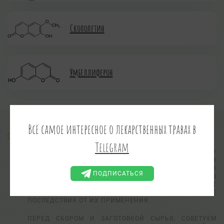
Скополетин
Умбеллиферон
Всё самое интересное о лекарственных травах в
Информация предоставлена в ознакомительных целях.
Telegram
АДМИНИСТРАЦИЯ САЙТА НЕ ВЫПОЛНЯЕТ ПРОВЕРКУ
ПРАКТИЧЕСКОЙ ПРИМЕНИМОСТИ И
РАБОТОСПОСОБНОСТИ СОВЕТОВ, РЕЦЕПТОВ И
ПОДПИСАТЬСЯ
ПРАКТИЧЕСКИХ РЕКОМЕНДАЦИЙ, ИЗЛОЖЕННЫХ В
ПУБЛИКУЕМЫХ МАТЕРИАЛАХ И НЕ НЕСЕТ
ОТВЕТСТВЕННОСТИ ЗА УЩЕРБ ИЛИ ИНЫЕ НЕГАТИВНЫЕ
ПОСЛЕДСТВИЯ ОТ ИХ ПРИМЕНЕНИЯ.
ПЕРЕД СБОРОМ И ЗАГОТОВКОЙ СЫРЬЯ, СОВЕТУЕМ