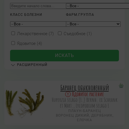
КЛАСС БОЛЕЗНИ
ФАРМ.ГРУППА
Лекарственное (7)
Съедобное (1)
Ядовитое (4)
РАСШИРЕННЫЙ
Баранец обыкновенный
Ядовитое растение
Huperzia selago (L.) Bernh. ex Schrank
et Mart., Lycopodium selago L
ПЛАУН-БАРАНЕЦ
ВОРОНЕЦ ДИКИЙ, ДЕРЯБНИК,
ЕЛОЧКА