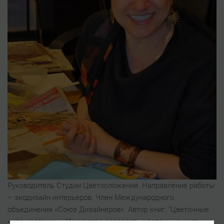
Руководитель Студии Цветосложения. Направление работы
– экодизайн интерьеров. Член Международного
объединения «Союз Дизайнеров». Автор книг: "Цветочные
чудо-коллажи», «Искусство создавать цветочные картины»,