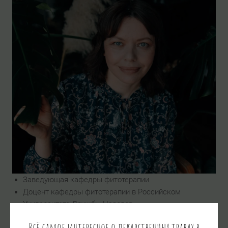
Заведующая кафедры фитотерапии
Доцент кафедры фитотерапии в Российском
Университете Дружбы Народов
Заместитель директора Института фитотерапии по
Всё самое интересное о лекарственных травах в