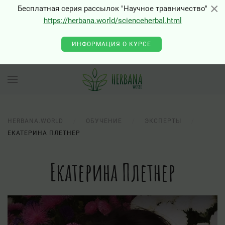
×
×
Бесплатная серия рассылок "Научное травничество"
https://herbana.world/scienceherbal.html
ИНФОРМАЦИЯ О КУРСЕ
HERBANA.WORLD
ОБУЧЕНИЕ
ЭКСПЕРТЫ
ЕКАТЕРИНА ПЛЕТНЕР
Екатерина Плетнер