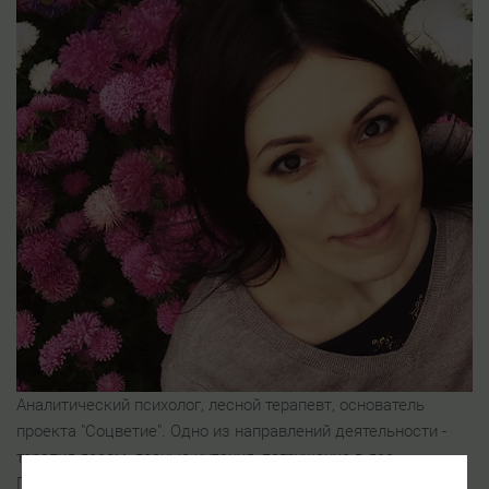
Аналитический психолог, лесной терапевт, основатель
проекта "Соцветие". Одно из направлений деятельности -
терапия лесом, лесные купания, погружение в лес.
Практика оздоровления в лесном пространстве Синрин