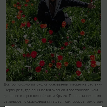
Доктор психологии, биолог, основатель питомника растений
"Первоцвет", где занимается охраной и восстановлением
деревьев в горно-лесной части Крыма. Провел множество
семинаров по сказкотерапии в десятках городов трех стран,