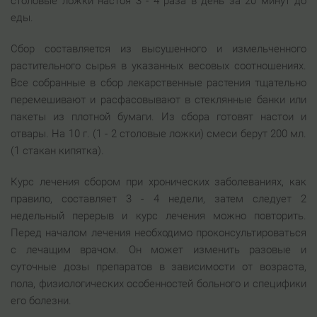
столовые ложки настоя 3 - 4 раза в день за 20 минут до
еды.
Сбор составляется из высушенного и измельченного
растительного сырья в указанных весовых соотношениях.
Все собранные в сбор лекарственные растения тщательно
перемешивают и расфасовывают в стеклянные банки или
пакеты из плотной бумаги. Из сбора готовят настои и
отвары. На 10 г. (1 - 2 столовые ложки) смеси берут 200 мл.
(1 стакан кипятка).
Курс лечения сбором при хронических заболеваниях, как
правило, составляет 3 - 4 недели, затем следует 2
недельный перерыв и курс лечения можно повторить.
Перед началом лечения необходимо проконсультироваться
с лечащим врачом. Он может изменить разовые и
суточные дозы препаратов в зависимости от возраста,
пола, физиологических особенностей больного и специфики
его болезни.