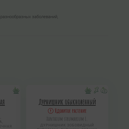
 разнообразных заболеваний,
ная
Дурнишник обыкновенный
Ядовитое растение
,
Xanthium strumarium L.
А,
ДУРНИШНИК ЗОБОВИДНЫЙ
ОЧНАЯ