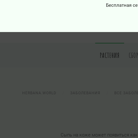
Бесплатная се
РАСТЕНИЯ
СБО
HERBANA.WORLD
ЗАБОЛЕВАНИЯ
ВСЕ ЗАБОЛ
Сыпь на коже может появиться как 