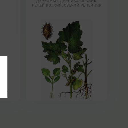
ДУРКОМАН, ДУРНИКА, ЗОБНИК,
РЕПЕЙ КОЛКИЙ, ОВЕЧИЙ РЕПЕЙНИК