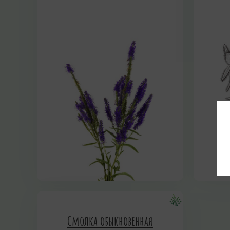
Смолка обыкновенная