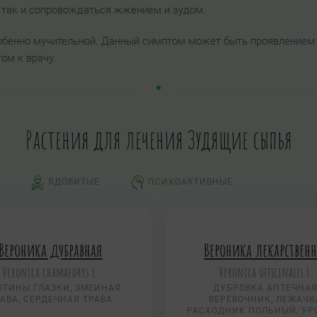
, так и сопровождаться жжением и зудом.
обенно мучительной. Данный симптом может быть проявлением
том к врачу.
Растения для лечения Зудящие сыпья
ЯДОВИТЫЕ
ПСИХОАКТИВНЫЕ
Вероника дубравная
Вероника лекарствен
Veronica chamaedrys L.
Veronica officinalis L.
ТИНЫ ГЛАЗКИ, ЗМЕИНАЯ
ДУБРОВКА АПТЕЧНАЯ
АВА, СЕРДЕЧНАЯ ТРАВА
ВЕРЕВОЧНИК, ЛЕЖАЧК
РАСХОДНИК ПОЛЬНЫЙ, УР