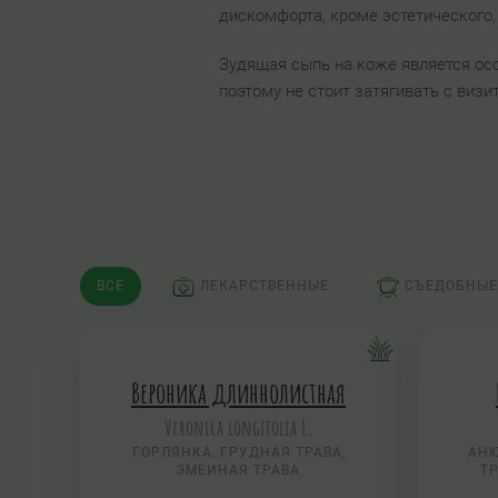
дискомфорта, кроме эстетического
Зудящая сыпь на коже является ос
поэтому не стоит затягивать с визи
ВСЕ
ЛЕКАРСТВЕННЫЕ
СЪЕДОБНЫЕ
Вероника длиннолистная
Veronica longifolia L.
ГОРЛЯНКА, ГРУДНАЯ ТРАВА,
АНЮ
ЗМЕИНАЯ ТРАВА
ТР