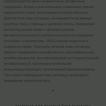
сопровождается резко выраженным роговичным
синдромом, болью и значительным снижением зрения
пораженного глаза, помутнением роговой оболочки.
Диагностика язвы роговицы основывается на данных
осмотра глаза с помощью щелевой лампы, проведения
инстилляционной пробы с флюоресцеином,
бактериологического и цитологического исследования
соскобов с конъюнктивы, ИФА слезной жидкости и
сыворотки крови. Принципы лечения язвы роговицы
требуют проведения специфической (противовирусной,
антибактериальной, противогрибковой, антипаразитарной),
метаболической, противовоспалительной,
иммуномодулирующей, гипотензивной фармакотерапии.
При угрозе перфорации язвы роговицы необходимо
проведение кератопластики.