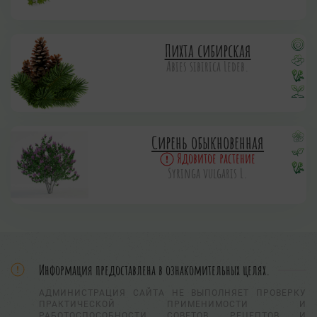
Пихта сибирская
Abies sibirica Ledeb.
Сирень обыкновенная
Ядовитое растение
Syringa vulgaris L.
Информация предоставлена в ознакомительных целях.
АДМИНИСТРАЦИЯ САЙТА НЕ ВЫПОЛНЯЕТ ПРОВЕРКУ
ПРАКТИЧЕСКОЙ ПРИМЕНИМОСТИ И
РАБОТОСПОСОБНОСТИ СОВЕТОВ, РЕЦЕПТОВ И