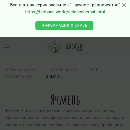
×
×
Бесплатная серия рассылок "Научное травничество"
https://herbana.world/scienceherbal.html
ИНФОРМАЦИЯ О КУРСЕ
HERBANA.WORLD
ЗАБОЛЕВАНИЯ
ВСЕ
ЗАБОЛЕВАНИЯ
ЯЧМЕНЬ
Ячмень
Ячмень – это ограниченный гнойный процесс на веках,
развивающийся при инфицировании волосяного фолликула
ресницы или сальной железы. Ячмень на глазу проявляется