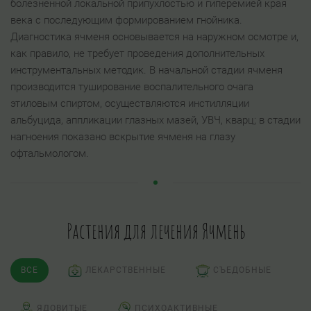
болезненной локальной припухлостью и гиперемией края
века с последующим формированием гнойника.
Диагностика ячменя основывается на наружном осмотре и,
как правило, не требует проведения дополнительных
инструментальных методик. В начальной стадии ячменя
производится туширование воспалительного очага
этиловым спиртом, осуществляются инстилляции
альбуцида, аппликации глазных мазей, УВЧ, кварц; в стадии
нагноения показано вскрытие ячменя на глазу
офтальмологом.
Растения для лечения Ячмень
ВСЕ
ЛЕКАРСТВЕННЫЕ
СЪЕДОБНЫЕ
ЯДОВИТЫЕ
ПСИХОАКТИВНЫЕ