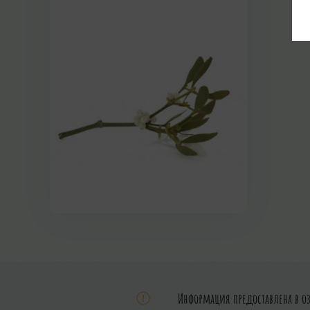
Информация предоставлена в о