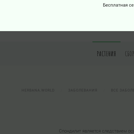
Бесплатная се
РАСТЕНИЯ
СБО
HERBANA.WORLD
ЗАБОЛЕВАНИЯ
ВСЕ ЗАБОЛ
Спондилит является следствием ос