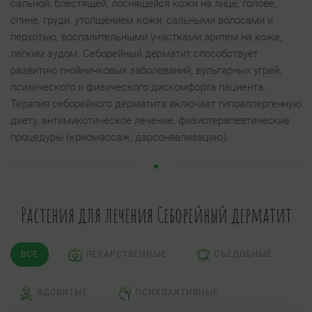
сальной, блестящей, лоснящейся кожи на лице, голове,
спине, груди, утолщением кожи, сальными волосами и
перхотью, воспалительными участками эритем на коже,
легким зудом. Себорейный дерматит способствует
развитию гнойничковых заболеваний, вульгарных угрей,
психического и физического дискомфорта пациента.
Терапия себорейного дерматита включает гипоаллергенную
диету, антимикотическое лечение, физиотерапевтические
процедуры (криомассаж, дарсонвализацию).
Растения для лечения Себорейный дерматит
ВСЕ
ЛЕКАРСТВЕННЫЕ
СЪЕДОБНЫЕ
ЯДОВИТЫЕ
ПСИХОАКТИВНЫЕ