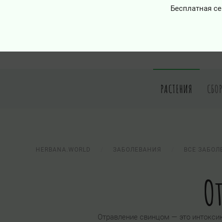
Бесплатная се
РАСТЕНИЯ
СБО
HERBANA.WORLD
ЗАБОЛЕВАНИЯ
ВСЕ ЗАБОЛ
О
Отравление свинцом — это интокси