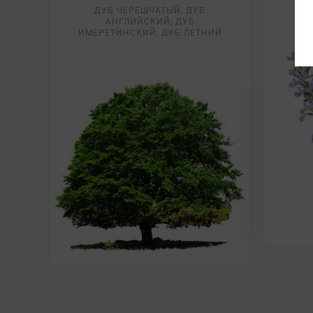
К
ДУБ ЧЕРЕШЧАТЫЙ, ДУБ
АНГЛИЙСКИЙ, ДУБ
ИМЕРЕТИНСКИЙ, ДУБ ЛЕТНИЙ