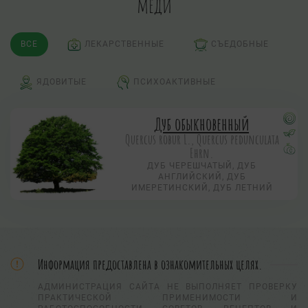
меди
ВСЕ
ЛЕКАРСТВЕННЫЕ
СЪЕДОБНЫЕ
ЯДОВИТЫЕ
ПСИХОАКТИВНЫЕ
Дуб обыкновенный
Quercus robur L., Quercus pedunculata
Ehrn.
ДУБ ЧЕРЕШЧАТЫЙ, ДУБ
АНГЛИЙСКИЙ, ДУБ
ИМЕРЕТИНСКИЙ, ДУБ ЛЕТНИЙ
Информация предоставлена в ознакомительных целях.
АДМИНИСТРАЦИЯ САЙТА НЕ ВЫПОЛНЯЕТ ПРОВЕРКУ
ПРАКТИЧЕСКОЙ ПРИМЕНИМОСТИ И