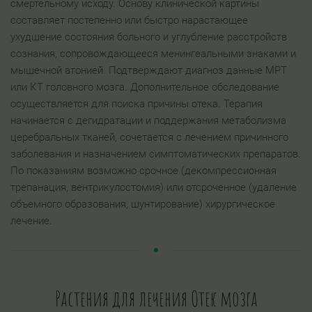
смертельному исходу. Основу клинической картины
составляет постепенно или быстро нарастающее
ухудшение состояния больного и углубление расстройств
сознания, сопровождающееся менингеальными знаками и
мышечной атонией. Подтверждают диагноз данные МРТ
или КТ головного мозга. Дополнительное обследование
осуществляется для поиска причины отека. Терапия
начинается с дегидратации и поддержания метаболизма
церебральных тканей, сочетается с лечением причинного
заболевания и назначением симптоматических препаратов.
По показаниям возможно срочное (декомпрессионная
трепанация, вентрикулостомия) или отсроченное (удаление
объемного образования, шунтирование) хирургическое
лечение.
Растения для лечения Отек мозга