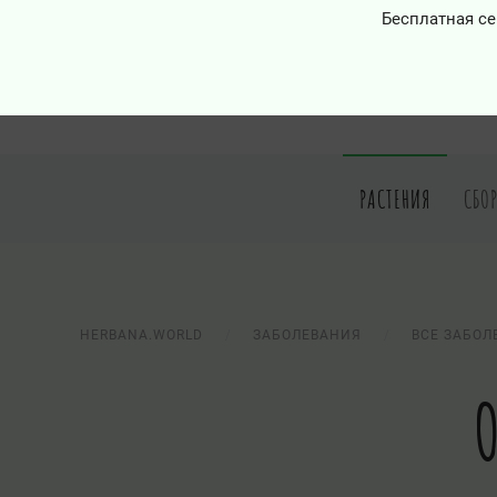
Бесплатная се
РАСТЕНИЯ
СБО
HERBANA.WORLD
ЗАБОЛЕВАНИЯ
ВСЕ ЗАБОЛ