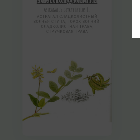
Astragalus glycyphyllos L.
АСТРАГАЛ СЛАДКОЛИСТНЫЙ
ВОЛЧЬЯ СТУПА, ГОРОХ ВОЛЧИЙ,
СЛАДКОЛИСТНАЯ ТРАВА,
СТРУЧКОВАЯ ТРАВА