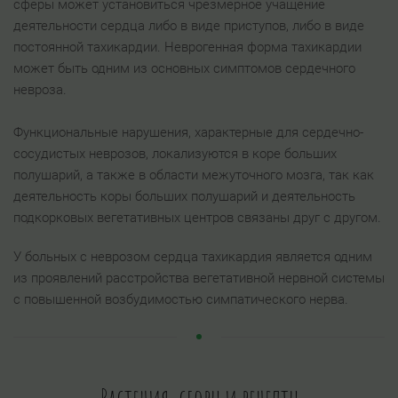
сферы может установиться чрезмерное учащение
деятельности сердца либо в виде приступов, либо в виде
постоянной тахикардии. Неврогенная форма тахикардии
может быть одним из основных симптомов сердечного
невроза.
Функциональные нарушения, характерные для сердечно-
сосудистых неврозов, локализуются в коре больших
полушарий, а также в области межуточного мозга, так как
деятельность коры больших полушарий и деятельность
подкорковых вегетативных центров связаны друг с другом.
У больных с неврозом сердца тахикардия является одним
из проявлений расстройства вегетативной нервной системы
с повышенной возбудимостью симпатического нерва.