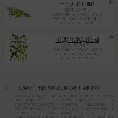
Череда поникшая
Bidens cernua L.
ЗОЛОТУШНАЯ ТРАВА, КОЗЬИ
РОЖКИ, КОШКИ, СОБАЧКИ,
СОБАЧЬИ РЕПЯХИ
Череда трёхраздельная
Bidens tripartita L.
ЗОЛОТУШНАЯ ТРАВА, КОЗЬИ
РОЖКИ, КОШКИ, СОБАЧКИ,
СОБАЧЬИ РЕПЯХИ
Информация предоставлена в ознакомительных целях.
АДМИНИСТРАЦИЯ САЙТА НЕ ВЫПОЛНЯЕТ ПРОВЕРКУ
ПРАКТИЧЕСКОЙ ПРИМЕНИМОСТИ И
РАБОТОСПОСОБНОСТИ СОВЕТОВ, РЕЦЕПТОВ И
ПРАКТИЧЕСКИХ РЕКОМЕНДАЦИЙ, ИЗЛОЖЕННЫХ В
ПУБЛИКУЕМЫХ МАТЕРИАЛАХ И НЕ НЕСЕТ
ОТВЕТСТВЕННОСТИ ЗА УЩЕРБ ИЛИ ИНЫЕ НЕГАТИВНЫЕ