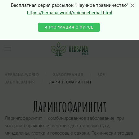
×
×
Бесплатная серия рассылок "Научное травничество"
https://herbana.world/scienceherbal.html
ИНФОРМАЦИЯ О КУРСЕ
HERBANA.WORLD
ЗАБОЛЕВАНИЯ
ВСЕ
ЗАБОЛЕВАНИЯ
ЛАРИНГОФАРИНГИТ
Ларингофарингит
Ларингофарингит – комбинированное заболевание, при
котором поражаются верхние дыхательные пути,
миндалины, глотка и голосовые связки. Технически это два