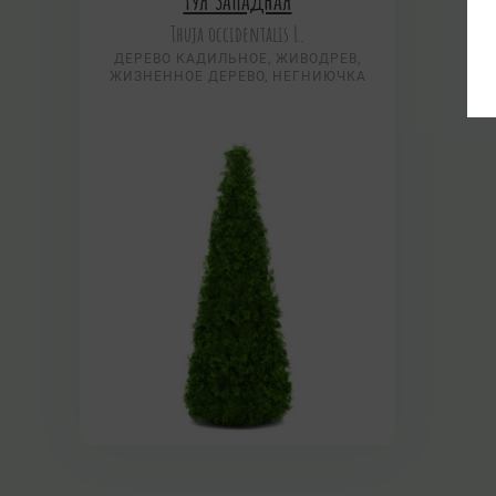
Thuja occidentalis L.
ДЕРЕВО КАДИЛЬНОЕ, ЖИВОДРЕВ,
ЖИЗНЕННОЕ ДЕРЕВО, НЕГНИЮЧКА