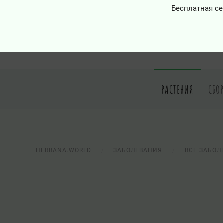
Бесплатная се
РАСТЕНИЯ
СБО
HERBANA.WORLD
ЗАБОЛЕВАНИЯ
ВСЕ ЗАБОЛ