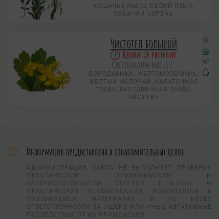
КОШАЧЬЕ МЫЛО, ПЕСИЙ ЯЗЫК,
СОБАЧИЙ КОРЕНЬ
Чистотел большой
Ядовитое растение
Chelidonium majus L.
БОРОДАВНИК, ЖЕЛТОМОЛОЧНИК,
ЖЕЛТЫЙ МОЛОЧАЙ, КАСАТОЧНАЯ
ТРАВА, ЛАСТОВИЧНАЯ ТРАВА,
ЧИСТУХА
Информация предоставлена в ознакомительных целях.
АДМИНИСТРАЦИЯ САЙТА НЕ ВЫПОЛНЯЕТ ПРОВЕРКУ
ПРАКТИЧЕСКОЙ ПРИМЕНИМОСТИ И
РАБОТОСПОСОБНОСТИ СОВЕТОВ, РЕЦЕПТОВ И
ПРАКТИЧЕСКИХ РЕКОМЕНДАЦИЙ, ИЗЛОЖЕННЫХ В
ПУБЛИКУЕМЫХ МАТЕРИАЛАХ И НЕ НЕСЕТ
ОТВЕТСТВЕННОСТИ ЗА УЩЕРБ ИЛИ ИНЫЕ НЕГАТИВНЫЕ
ПОСЛЕДСТВИЯ ОТ ИХ ПРИМЕНЕНИЯ.