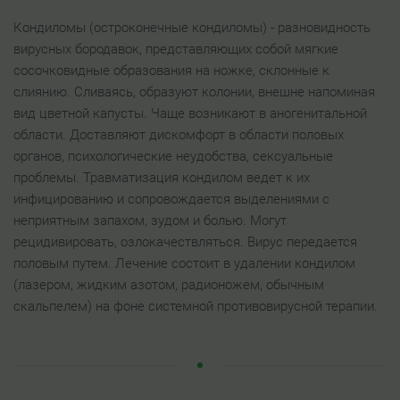
Кондиломы (остроконечные кондиломы) - разновидность
вирусных бородавок, представляющих собой мягкие
сосочковидные образования на ножке, склонные к
слиянию. Сливаясь, образуют колонии, внешне напоминая
вид цветной капусты. Чаще возникают в аногенитальной
области. Доставляют дискомфорт в области половых
органов, психологические неудобства, сексуальные
проблемы. Травматизация кондилом ведет к их
инфицированию и сопровождается выделениями с
неприятным запахом, зудом и болью. Могут
рецидивировать, озлокачествляться. Вирус передается
половым путем. Лечение состоит в удалении кондилом
(лазером, жидким азотом, радионожем, обычным
скальпелем) на фоне системной противовирусной терапии.