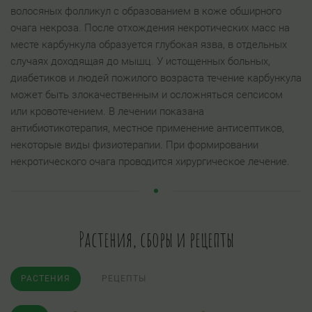
волосяных фолликул с образованием в коже обширного
очага некроза. После отхождения некротических масс на
месте карбункула образуется глубокая язва, в отдельных
случаях доходящая до мышц. У истощенных больных,
диабетиков и людей пожилого возраста течение карбункула
может быть злокачественным и осложняться сепсисом
или кровотечением. В лечении показана
антибиотикотерапия, местное применение антисептиков,
некоторые виды физиотерапии. При формировании
некротического очага проводится хирургическое лечение.
Растения, сборы и рецепты
РАСТЕНИЯ
РЕЦЕПТЫ