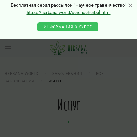
×
×
Бесплатная серия рассылок "Научное травничество"
https://herbana.world/scienceherbal.html
ИНФОРМАЦИЯ О КУРСЕ
HERBANA.WORLD
ЗАБОЛЕВАНИЯ
ВСЕ
ЗАБОЛЕВАНИЯ
ИСПУГ
Испуг