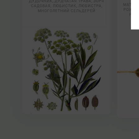
ДУДОЧНИК, ДУДЧАТАЯ ТРАВА, ЗОРЯ
МАТОЧН
САДОВАЯ, ЛЮБИСТИК, ЛЮБИСТРА,
РОЖКИ
МНОГОЛЕТНИЙ СЕЛЬДЕРЕЙ
РЖА