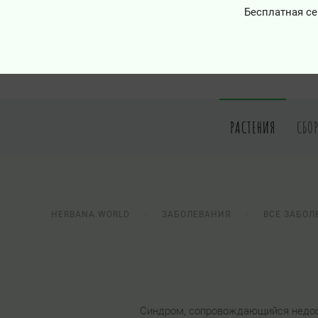
Бесплатная се
РАСТЕНИЯ
СБО
HERBANA.WORLD
ЗАБОЛЕВАНИЯ
ВСЕ ЗАБОЛ
Синдром, сопровождающийся недост