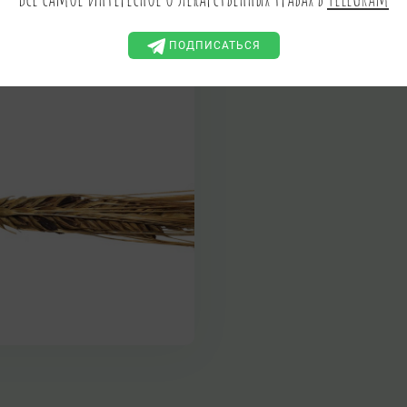
ЫЕ РОЖКИ, ЧЕРНЫЕ РОЖКИ,
 ЖИТНЫ, РЖАНЫЕ БАРАШКИ,
НЕЦ, СПОРИНА, СПОРЫНЬ
ПОДПИСАТЬСЯ