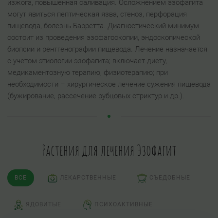
изжога, повышенная саливация. Осложнением эзофагита
могут явиться пептическая язва, стеноз, перфорация
пищевода, болезнь Барретта. Диагностический минимум
состоит из проведения эзофагоскопии, эндоскопической
биопсии и рентгенографии пищевода. Лечение назначается
с учетом этиологии эзофагита; включает диету,
медикаментозную терапию, физиотерапию; при
необходимости – хирургическое лечение сужения пищевода
(бужирование, рассечение рубцовых стриктур и др.).
Растения для лечения Эзофагит
ВСЕ
ЛЕКАРСТВЕННЫЕ
СЪЕДОБНЫЕ
ЯДОВИТЫЕ
ПСИХОАКТИВНЫЕ