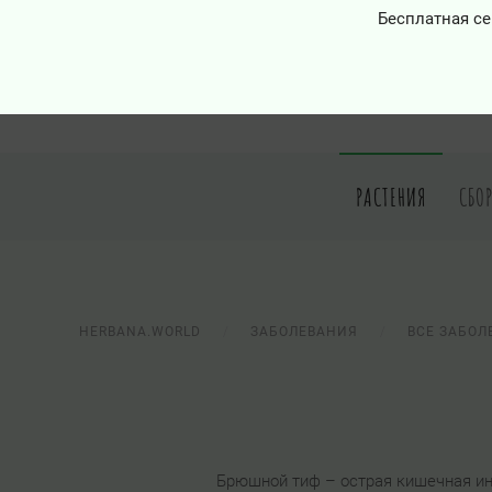
Бесплатная се
РАСТЕНИЯ
СБО
HERBANA.WORLD
ЗАБОЛЕВАНИЯ
ВСЕ ЗАБОЛ
Брюшной тиф – острая кишечная и