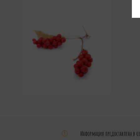
Информация предоставлена в о