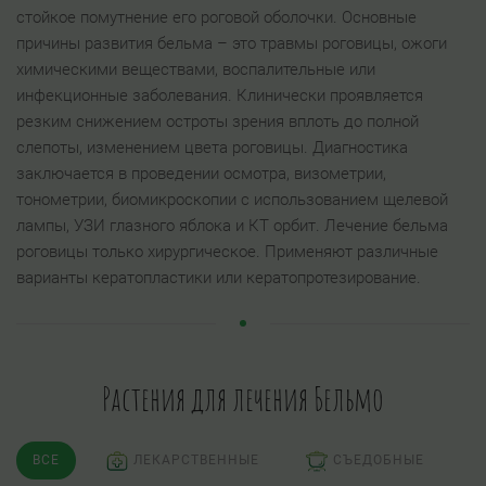
стойкое помутнение его роговой оболочки. Основные
причины развития бельма – это травмы роговицы, ожоги
химическими веществами, воспалительные или
инфекционные заболевания. Клинически проявляется
резким снижением остроты зрения вплоть до полной
слепоты, изменением цвета роговицы. Диагностика
заключается в проведении осмотра, визометрии,
тонометрии, биомикроскопии с использованием щелевой
лампы, УЗИ глазного яблока и КТ орбит. Лечение бельма
роговицы только хирургическое. Применяют различные
варианты кератопластики или кератопротезирование.
Растения для лечения Бельмо
ВСЕ
ЛЕКАРСТВЕННЫЕ
СЪЕДОБНЫЕ