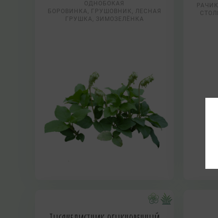
ОДНОБОКАЯ
РАЧИК
БОРОВИНКА, ГРУШОВНИК, ЛЕСНАЯ
СТОЛ
ГРУШКА, ЗИМОЗЕЛЁНКА