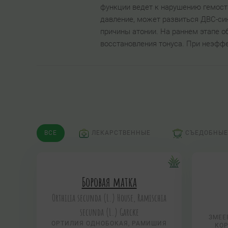
функции ведет к нарушению гемост
давление, может развиться ДВС-си
причины атонии. На раннем этапе о
восстановления тонуса. При неэфф
ВСЕ
ЛЕКАРСТВЕННЫЕ
СЪЕДОБНЫЕ
Боровая матка
Orthilia secunda (L.) House, Ramischia
secunda (L.) Garсke
ЗМЕЕ
ОРТИЛИЯ ОДНОБОКАЯ, РАМИШИЯ
КОР