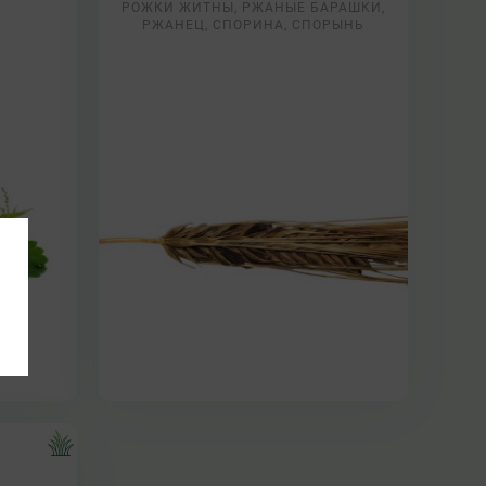
РОЖКИ ЖИТНЫ, РЖАНЫЕ БАРАШКИ,
РЖАНЕЦ, СПОРИНА, СПОРЫНЬ