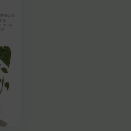
МЕИНАЯ
НАЯ,
ОВИЦА
АЯ