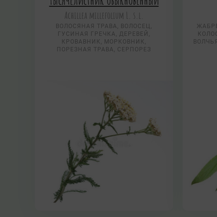
Тысячелистник обыкновенный
Achillea millefolium L. s.l.
ВОЛОСЯНАЯ ТРАВА, ВОЛОСЕЦ,
ЖАБРЕ
ГУСИНАЯ ГРЕЧКА, ДЕРЕВЕЙ,
КОЛО
КРОВАВНИК, МОРКОВНИК,
ВОЛЧЬ
ПОРЕЗНАЯ ТРАВА, СЕРПОРЕЗ