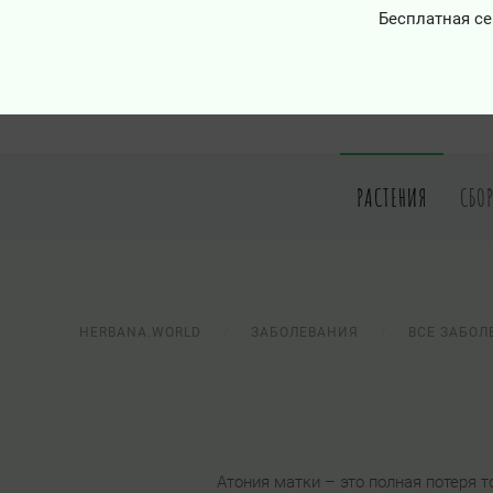
Бесплатная се
РАСТЕНИЯ
СБО
HERBANA.WORLD
ЗАБОЛЕВАНИЯ
ВСЕ ЗАБОЛ
Атония матки – это полная потеря 