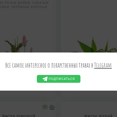
И, РАЧЬИ ШЕЙКИ, СОБАЧЬИ
БИКИ, ЧЕРЕВНЫЕ КОРЕНЬЯ
Всё самое интересное о лекарственных травах в
Telegram
ПОДПИСАТЬСЯ