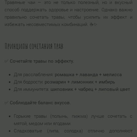
Травяные чаи — это не только полезный, но и вкусный
способ поддержать здоровье и настроение. Однако важно
правильно сочетать травы, чтобы усилить их эффект и
избежать несовместимых комбинаций. ☕✨
Принципы сочетания трав:
✅
Сочетайте травы по эффекту.
Для расслабления:
ромашка + лаванда + мелисса
Для бодрости:
розмарин + лимонник + имбирь
Для иммунитета:
шиповник + чабрец + липовый цвет
✅
Соблюдайте баланс вкусов.
Горькие травы (полынь, пижма) лучше сочетать с
мятой, медом или ягодами.
Сладковатые (липа, солодка) отлично дополняют